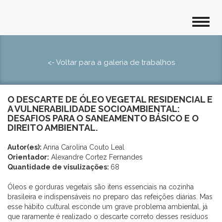
<- Voltar para a galeria de trabalhos
O DESCARTE DE ÓLEO VEGETAL RESIDENCIAL E
A VULNERABILIDADE SOCIOAMBIENTAL:
DESAFIOS PARA O SANEAMENTO BÁSICO E O
DIREITO AMBIENTAL.
Autor(es):
Anna Carolina Couto Leal
Orientador:
Alexandre Cortez Fernandes
Quantidade de visulizações:
68
Óleos e gorduras vegetais são itens essenciais na cozinha
brasileira e indispensáveis no preparo das refeições diárias. Mas
esse hábito cultural esconde um grave problema ambiental, já
que raramente é realizado o descarte correto desses resíduos