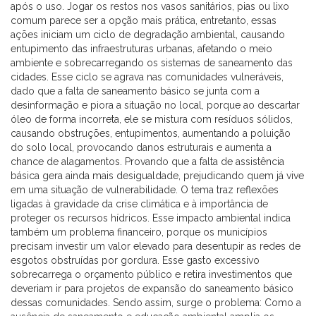
após o uso. Jogar os restos nos vasos sanitários, pias ou lixo
comum parece ser a opção mais prática, entretanto, essas
ações iniciam um ciclo de degradação ambiental, causando
entupimento das infraestruturas urbanas, afetando o meio
ambiente e sobrecarregando os sistemas de saneamento das
cidades. Esse ciclo se agrava nas comunidades vulneráveis,
dado que a falta de saneamento básico se junta com a
desinformação e piora a situação no local, porque ao descartar
óleo de forma incorreta, ele se mistura com resíduos sólidos,
causando obstruções, entupimentos, aumentando a poluição
do solo local, provocando danos estruturais e aumenta a
chance de alagamentos. Provando que a falta de assistência
básica gera ainda mais desigualdade, prejudicando quem já vive
em uma situação de vulnerabilidade. O tema traz reflexões
ligadas à gravidade da crise climática e à importância de
proteger os recursos hídricos. Esse impacto ambiental indica
também um problema financeiro, porque os municípios
precisam investir um valor elevado para desentupir as redes de
esgotos obstruídas por gordura. Esse gasto excessivo
sobrecarrega o orçamento público e retira investimentos que
deveriam ir para projetos de expansão do saneamento básico
dessas comunidades. Sendo assim, surge o problema: Como a