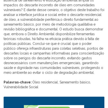
ausência de saneamento e educação ambiental amplia os
impactos do descarte incorreto de óleo em comunidades
vulneráveis? E diante desse cenário, o objetivo deste trabalho foi
analisar a interface jurídica e social entre o descarte residencial
de óleo, a vulnerabilidade periférica,o direito fundamental ao
saneamento básico, por meio de metodologia qualitativa e
revisão bibliográfica e documental. O estudo busca demonstrar
que, embora o Direito Ambiental disponibilize ferramentas
teóricas robustas, há falha na eficácia prática devido à falta de
políticas públicas. Conclui-se que é crucial que o poder
público ofereça infraestruturas para coletas seletivas, pontos de
descartes locais e campanhas informativas para conscientização
sobre os perigos do descarte incorreto, evitando gastos
desnecessários com manutenções emergenciais, garantindo
saúde e dignidade nas comunidades vulneráveis, protegendo o
meio ambiente ao evitar o ciclo de degradação ambiental.
Palavras-chave:
Óleo residencial, Saneamento básico,
Vulnerabilidade Social