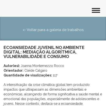
<- Voltar para a galeria de trabalhos
ECOANSIEDADE JUVENIL NO AMBIENTE
DIGITAL: MEDIAÇÃO ALGORÍTMICA,
VULNERABILIDADE E CONSUMO
Autor(es):
Joanna Montemezzo Rocco
Orientador:
Cleide Calgaro
Quantidade de visulizações:
117
A intensificação da crise climática global tem produzido
impactos que ultrapassam as dimensões ambientais e
econômicas, alcançando de forma significativa a saúde mental e
emocional das populações, especialmente de adolescentes e
jovens. Nesse contexto, destaca-se a ecoansiedade,