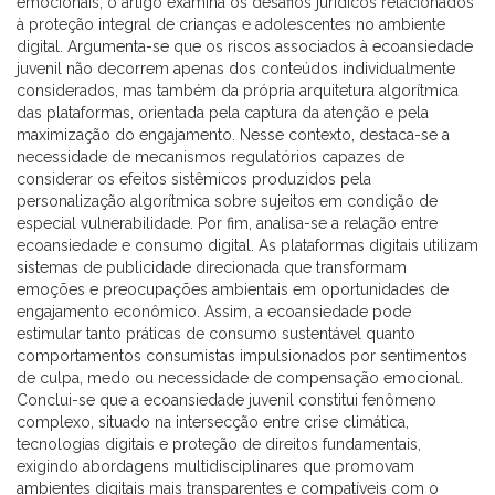
emocionais, o artigo examina os desafios jurídicos relacionados
à proteção integral de crianças e adolescentes no ambiente
digital. Argumenta-se que os riscos associados à ecoansiedade
juvenil não decorrem apenas dos conteúdos individualmente
considerados, mas também da própria arquitetura algorítmica
das plataformas, orientada pela captura da atenção e pela
maximização do engajamento. Nesse contexto, destaca-se a
necessidade de mecanismos regulatórios capazes de
considerar os efeitos sistêmicos produzidos pela
personalização algorítmica sobre sujeitos em condição de
especial vulnerabilidade. Por fim, analisa-se a relação entre
ecoansiedade e consumo digital. As plataformas digitais utilizam
sistemas de publicidade direcionada que transformam
emoções e preocupações ambientais em oportunidades de
engajamento econômico. Assim, a ecoansiedade pode
estimular tanto práticas de consumo sustentável quanto
comportamentos consumistas impulsionados por sentimentos
de culpa, medo ou necessidade de compensação emocional.
Conclui-se que a ecoansiedade juvenil constitui fenômeno
complexo, situado na intersecção entre crise climática,
tecnologias digitais e proteção de direitos fundamentais,
exigindo abordagens multidisciplinares que promovam
ambientes digitais mais transparentes e compatíveis com o