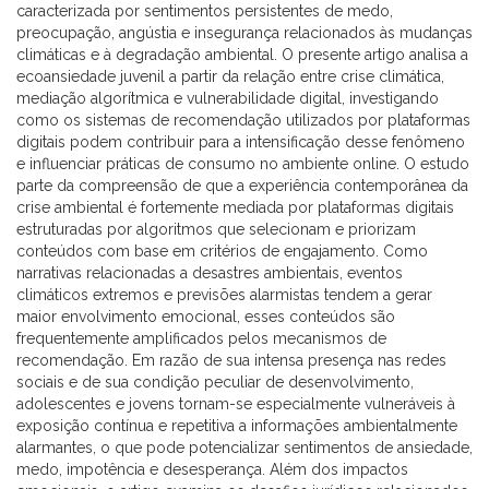
caracterizada por sentimentos persistentes de medo,
preocupação, angústia e insegurança relacionados às mudanças
climáticas e à degradação ambiental. O presente artigo analisa a
ecoansiedade juvenil a partir da relação entre crise climática,
mediação algorítmica e vulnerabilidade digital, investigando
como os sistemas de recomendação utilizados por plataformas
digitais podem contribuir para a intensificação desse fenômeno
e influenciar práticas de consumo no ambiente online. O estudo
parte da compreensão de que a experiência contemporânea da
crise ambiental é fortemente mediada por plataformas digitais
estruturadas por algoritmos que selecionam e priorizam
conteúdos com base em critérios de engajamento. Como
narrativas relacionadas a desastres ambientais, eventos
climáticos extremos e previsões alarmistas tendem a gerar
maior envolvimento emocional, esses conteúdos são
frequentemente amplificados pelos mecanismos de
recomendação. Em razão de sua intensa presença nas redes
sociais e de sua condição peculiar de desenvolvimento,
adolescentes e jovens tornam-se especialmente vulneráveis à
exposição contínua e repetitiva a informações ambientalmente
alarmantes, o que pode potencializar sentimentos de ansiedade,
medo, impotência e desesperança. Além dos impactos