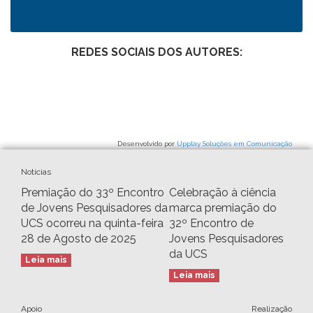
REDES SOCIAIS DOS AUTORES:
Desenvolvido por
Upplay Soluções em Comunicação
Notícias
Premiação do 33º Encontro
Celebração à ciência
de Jovens Pesquisadores da
marca premiação do
UCS ocorreu na quinta-feira
32º Encontro de
28 de Agosto de 2025
Jovens Pesquisadores
da UCS
Leia mais
Leia mais
Apoio
Realização