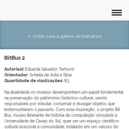
<- Voltar para a galeria de trabalhos
BitBus 2
Autor(es):
Eduarda Salvador Terhorst
Orientador:
Scheila de Avila e Silva
Quantidade de visulizações:
83
Na atualidade os museus desempenham um papel fundamental
na preservação do patrimônio histórico-cultural, sendo
responsáveis por estudar, conservar e divulgar objetos que
testemunharam o passado. Com essa inspiração, o projeto Bit
Bus, museu itinerante de história da computação vinculado à
Universidade de Caxias do Sul, quer ser um espaço científico-
cultural acessível à comunidade, instalado em um veículo do