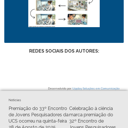
REDES SOCIAIS DOS AUTORES:
Desenvolvido por
Upplay Soluções em Comunicação
Notícias
Premiação do 33º Encontro
Celebração à ciência
de Jovens Pesquisadores da
marca premiação do
UCS ocorreu na quinta-feira
32º Encontro de
28 de Agosto de 2025
Jovens Pesquisadores