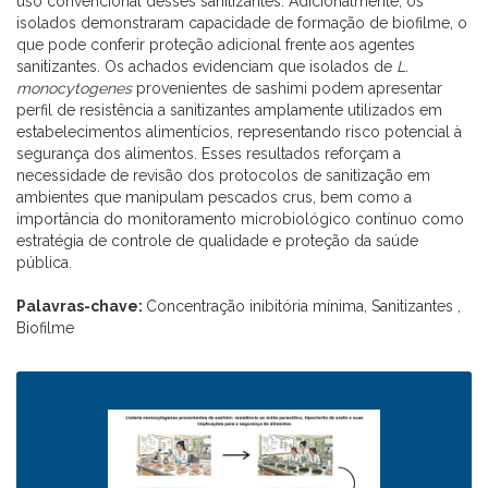
uso convencional desses sanitizantes. Adicionalmente, os
isolados demonstraram capacidade de formação de biofilme, o
que pode conferir proteção adicional frente aos agentes
sanitizantes. Os achados evidenciam que isolados de
L.
monocytogenes
provenientes de sashimi podem apresentar
perfil de resistência a sanitizantes amplamente utilizados em
estabelecimentos alimentícios, representando risco potencial à
segurança dos alimentos. Esses resultados reforçam a
necessidade de revisão dos protocolos de sanitização em
ambientes que manipulam pescados crus, bem como a
importância do monitoramento microbiológico contínuo como
estratégia de controle de qualidade e proteção da saúde
pública.
Palavras-chave:
Concentração inibitória mínima, Sanitizantes ,
Biofilme