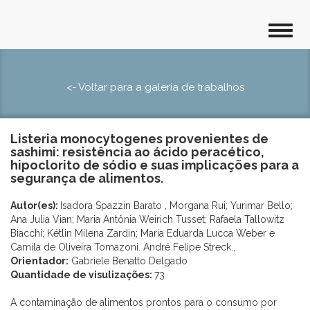
<- Voltar para a galeria de trabalhos
Listeria monocytogenes provenientes de
sashimi: resistência ao ácido peracético,
hipoclorito de sódio e suas implicações para a
segurança de alimentos.
Autor(es):
Isadora Spazzin Barato , Morgana Rui; Yurimar Bello;
Ana Julia Vian; Maria Antônia Weirich Tusset; Rafaela Tallowitz
Biacchi; Kétlin Milena Zardin; Maria Eduarda Lucca Weber e
Camila de Oliveira Tomazoni. André Felipe Streck.,
Orientador:
Gabriele Benatto Delgado
Quantidade de visulizações:
73
A contaminação de alimentos prontos para o consumo por