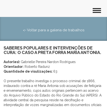
<- Voltar para a galeria de trabalhos
SABERES POPULARES E INTERVENÇÕES DE
CURA: O CASO A PRETA FORRA MARIA ANTONIA.
Autor(es):
Gabrielle Pereira Nardon Rodrigues
Orientador:
Roberto Radunz
Quantidade de visulizações:
63
O presente trabalho investiga o processo criminal de 1866,
instaurado contra a ré Maria Antonia sob acusações de feitiçaria
e envenenamento, cujos autos originais pertencem ao acervo
do Arquivo Público do Estado do Rio Grande do Sul (APERS). A
atividade central da pesquisa reside na decifração e
interpretação de vozes marginalizadas em documentos oficiais