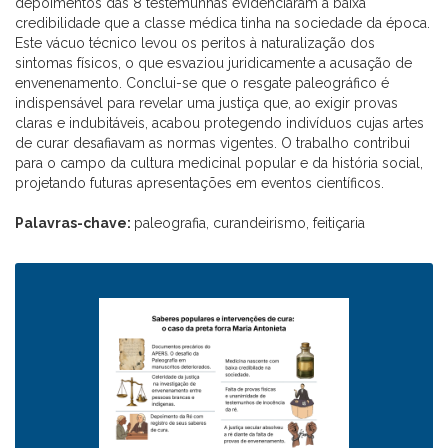
depoimentos das 8 testemunhas evidenciaram a baixa
credibilidade que a classe médica tinha na sociedade da época.
Este vácuo técnico levou os peritos à naturalização dos
sintomas físicos, o que esvaziou juridicamente a acusação de
envenenamento. Conclui-se que o resgate paleográfico é
indispensável para revelar uma justiça que, ao exigir provas
claras e indubitáveis, acabou protegendo indivíduos cujas artes
de curar desafiavam as normas vigentes. O trabalho contribui
para o campo da cultura medicinal popular e da história social,
projetando futuras apresentações em eventos científicos.
Palavras-chave:
paleografia, curandeirismo, feitiçaria