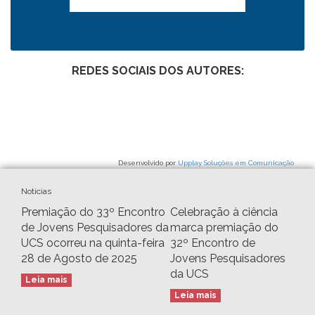
REDES SOCIAIS DOS AUTORES:
Desenvolvido por
Upplay Soluções em Comunicação
Notícias
Premiação do 33º Encontro
Celebração à ciência
de Jovens Pesquisadores da
marca premiação do
UCS ocorreu na quinta-feira
32º Encontro de
28 de Agosto de 2025
Jovens Pesquisadores
da UCS
Leia mais
Leia mais