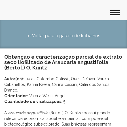
<- Voltar para a galeria de trabalhos
Obtenção e caracterização parcial de extrato
seco liofilizado de Araucaria angustifolia
(Bertol.) O. Kuntz
Autor(es):
Lucas Colombo Colissi , Queli Defaveri Varela
Cabanellos, Karina Paese, Carina Cassini, Cátia dos Santos
Branco,
Orientador:
Valeria Weiss Angeli
Quantidade de visulizações:
51
A
Araucaria angustifolia
(Bertol.) O. Kuntze possui grande
relevância econômica, social e ambiental, com potencial
biotecnológico subexplorado. Suas brácteas representam