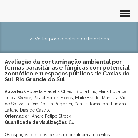
<- Voltar para a galeria de trabalhos
Avaliação da contaminação ambiental por
formas parasitárias e fúngicas com potencial
zoonótico em espaços públicos de Caxias do
Sul, Rio Grande do Sul
Autor(es):
Roberta Pradella Chies , Bruna Lins, Maria Eduarda
Lucca Weber, Rafael Sartori Flores, Maitê Braido, Manuela Vidal
de Souza, Letícia Dossin Regianini, Camila Tomazoni, Luciana
Laitano Dias de Castro,
Orientador:
André Felipe Streck
Quantidade de visulizações:
64
Os espaços públicos de lazer constituem ambientes