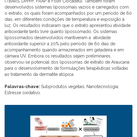
(TBARS, DPPH•, FRAP e Folin Ciocalteu).
Também foram
desenvolvidos sistemas lipossomais vazios e carregados com
o extrato, os quais foram acompanhados por um período de 60
dias, em diferentes condições de temperatura e exposição à
luz. Os resultados indicaram que o extrato apresentou atividade
antioxidante tanto livre quanto lipossomado. Os sistemas
lipossomados desenvolvidos mantiveram a atividade
antioxidante superior a 20% pelo período de 60 dias de
acompanhamento quando armazenados em geladeira e em
câmara UV. Embora os resultados sejam preliminares,
observou-se potencial dos lipossomas de extrato de Araucaria
para o desenvolvimento de formulações terapêuticas voltadas
ao tratamento da dermatite atópica.
Palavras-chave:
Subprodutos vegetais; Nanotecnologia;
Estresse oxidativo.