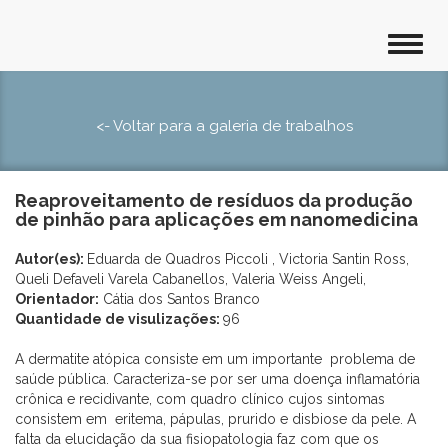
<- Voltar para a galeria de trabalhos
Reaproveitamento de resíduos da produção
de pinhão para aplicações em nanomedicina
Autor(es):
Eduarda de Quadros Piccoli , Victoria Santin Ross,
Queli Defaveli Varela Cabanellos, Valeria Weiss Angeli,
Orientador:
Cátia dos Santos Branco
Quantidade de visulizações:
96
A dermatite atópica consiste em um importante problema de
saúde pública. Caracteriza-se por ser uma doença inflamatória
crônica e recidivante, com quadro clínico cujos sintomas
consistem em eritema, pápulas, prurido e disbiose da pele. A
falta da elucidação da sua fisiopatologia faz com que os