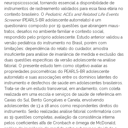
neuropsicossocial, tornando essencial a disponibilidade de
instrumentos de rastreamento validados para essa faixa etária no
contexto brasileiro. O
Pediatric ACEs and Related Life Events
Screener
(PEARLS-BR adolescente autorrelato) é um
questionário composto por 19 questões que abrangem maus-
tratos, desafios no ambiente familiar e contexto social,
respondido pelo próprio adolescente. Estudo anterior validou a
versão pediátrica do instrumento no Brasil, porém com
limitações: dependência do relato do cuidador, amostra
insuficiente para análise de invariância de medida e exclusão das
duas questões específicas da versão adolescente na análise
fatorial. O presente estudo tem como objetivo avaliar as
propriedades psicométricas do PEARLS-BR adolescente
autorrelato e suas associações entre os domínios latentes do
instrumento e desfechos de saúde em adolescentes brasileiros.
Trata-se de um estudo transversal, em andamento, com coleta
realizada em uma escola e serviços de saúde de referência em
Caxias do Sul, Bento Gonçalves e Canela, envolvendo
adolescentes de 13 a 18 anos como respondentes diretos do
instrumento. Serão realizadas análise fatorial confirmatória com
as 19 questões completas, avaliação da consistência interna
pelos coeficientes alfa de Cronbach e ômega de McDonald,