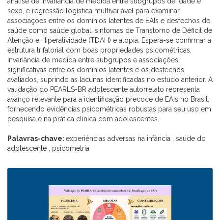
análise de invariância de medida entre subgrupos de idade e
sexo, e regressão logística multivariável para examinar
associações entre os domínios latentes de EAIs e desfechos de
saúde como saúde global, sintomas de Transtorno de Déficit de
Atenção e Hiperatividade (TDAH) e atopia. Espera-se confirmar a
estrutura trifatorial com boas propriedades psicométricas,
invariância de medida entre subgrupos e associações
significativas entre os domínios latentes e os desfechos
avaliados, suprindo as lacunas identificadas no estudo anterior. A
validação do PEARLS-BR adolescente autorrelato representa
avanço relevante para a identificação precoce de EAIs no Brasil,
fornecendo evidências psicométricas robustas para seu uso em
pesquisa e na prática clínica com adolescentes.
Palavras-chave:
experiências adversas na infância , saúde do
adolescente , psicometria