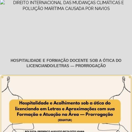
HOSPITALIDADE E FORMAÇÃO DOCENTE SOB A ÓTICA DO
LICENCIANDO/LETRAS — PRORROGAÇÃO