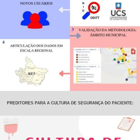
PREDITORES PARA A CULTURA DE SEGURANÇA DO PACIENTE: