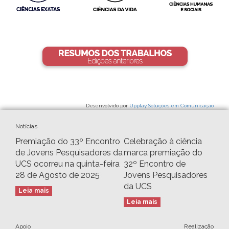
Desenvolvido por
Upplay Soluções em Comunicação
Notícias
Premiação do 33º Encontro
Celebração à ciência
de Jovens Pesquisadores da
marca premiação do
UCS ocorreu na quinta-feira
32º Encontro de
28 de Agosto de 2025
Jovens Pesquisadores
da UCS
Leia mais
Leia mais
Apoio
Realização