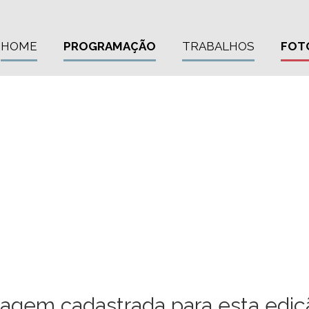
HOME
PROGRAMAÇÃO
TRABALHOS
FOT
gem cadastrada para esta ediçã