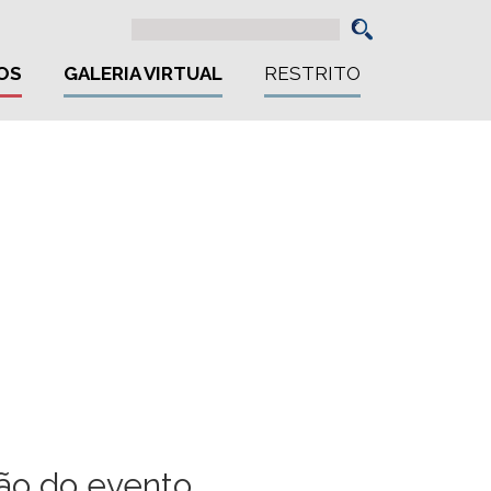
OS
GALERIA VIRTUAL
RESTRITO
o do evento.