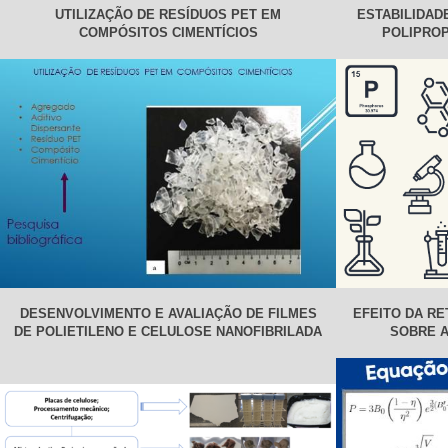
UTILIZAÇÃO DE RESÍDUOS PET EM
ESTABILIDAD
COMPÓSITOS CIMENTÍCIOS
POLIPROP
DESENVOLVIMENTO E AVALIAÇÃO DE FILMES
EFEITO DA RE
DE POLIETILENO E CELULOSE NANOFIBRILADA
SOBRE A