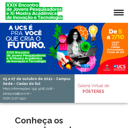
05 a 07 de outubro de 2021 - Campus
Sede - Caxias do Sul
Galeria Virtual de
Mais informações: (54) 3218.2118 •
PÔSTERES
pesquisa@ucs.br •
ISSN 2177-1510
Conheça os