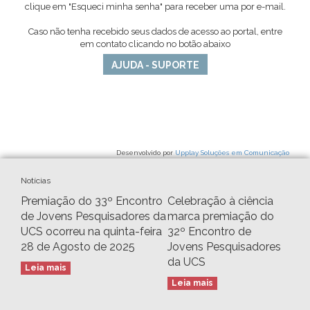
clique em "Esqueci minha senha" para receber uma por e-mail.
Caso não tenha recebido seus dados de acesso ao portal, entre
em contato clicando no botão abaixo
AJUDA - SUPORTE
Desenvolvido por
Upplay Soluções em Comunicação
Notícias
Premiação do 33º Encontro
Celebração à ciência
de Jovens Pesquisadores da
marca premiação do
UCS ocorreu na quinta-feira
32º Encontro de
28 de Agosto de 2025
Jovens Pesquisadores
da UCS
Leia mais
Leia mais