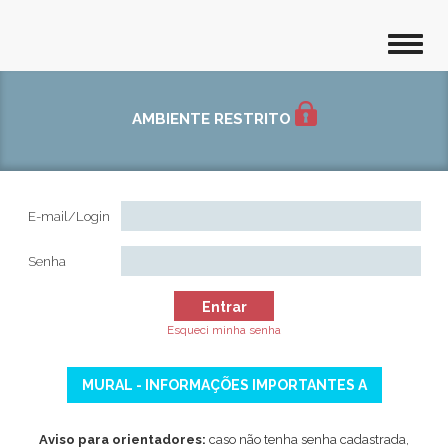
AMBIENTE RESTRITO
E-mail/Login
Senha
Entrar
Esqueci minha senha
MURAL - INFORMAÇÕES IMPORTANTES A
Aviso para orientadores:
caso não tenha senha cadastrada,