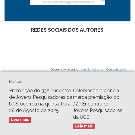
REDES SOCIAIS DOS AUTORES:
Desenvolvido por
Upplay Soluções em Comunicação
Notícias
Premiação do 33º Encontro
Celebração à ciência
de Jovens Pesquisadores da
marca premiação do
UCS ocorreu na quinta-feira
32º Encontro de
28 de Agosto de 2025
Jovens Pesquisadores
da UCS
Leia mais
Leia mais