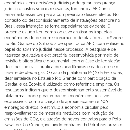
econômicas em decisões judiciais pode gerar insegurança
jurídica e custos sociais relevantes, tornando a AED uma
ferramenta essencial para a compreensão desses efeitos. No
contexto do descomissionamento de instalações offshore no
Brasil, essa interação se torna especialmente evidente. O
presente estudo tem como objetivo analisar os impactos
econômicos do descomissionamento de plataformas offshore
no Rio Grande do Sul sob a perspectiva da AED, com ênfase no
papel do ativismo judicial nesse processo. A pesquisa é de
natureza qualitativa e exploratória, desenvolvida por meio de
revisão bibliográfica e documental, com análise de legislação,
decisões judiciais, publicações acadêmicas e dados do setor
naval e de óleo e gás. O caso da plataforma P-32 da Petrobras,
desmantelada no Estaleiro Rio Grande com participação da
Gerdau e da Ecovix, é utilizado como referência empírica. Os
resultados indicam que o descomissionamento sustentável de
plataformas pode gerar impactos econômicos positivos
expressivos, como a criação de aproximadamente 200
empregos diretos, o estímulo à economia circular pelo
reaproveitamento de materiais metálicos com redução de
emissões de CO2, e a atração de novos contratos para o Polo
Naval de Rio Grande, incluindo contratos da Petrobras previstos