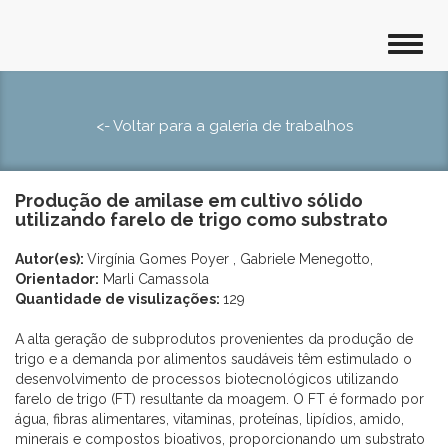
<- Voltar para a galeria de trabalhos
Produção de amilase em cultivo sólido
utilizando farelo de trigo como substrato
Autor(es):
Virgínia Gomes Poyer , Gabriele Menegotto,
Orientador:
Marli Camassola
Quantidade de visulizações:
129
A alta geração de subprodutos provenientes da produção de
trigo e a demanda por alimentos saudáveis têm estimulado o
desenvolvimento de processos biotecnológicos utilizando
farelo de trigo (FT) resultante da moagem. O FT é formado por
água, fibras alimentares, vitaminas, proteínas, lipídios, amido,
minerais e compostos bioativos, proporcionando um substrato