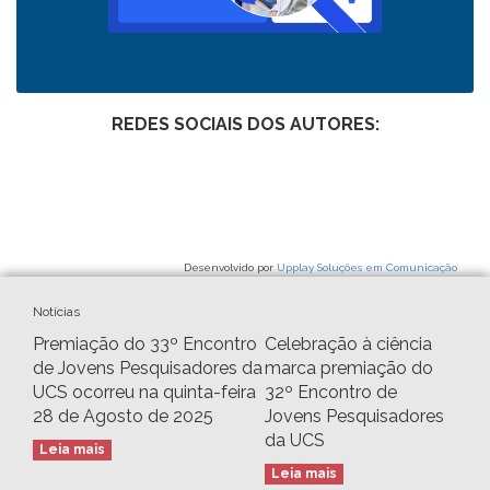
REDES SOCIAIS DOS AUTORES:
Desenvolvido por
Upplay Soluções em Comunicação
Notícias
Premiação do 33º Encontro
Celebração à ciência
de Jovens Pesquisadores da
marca premiação do
UCS ocorreu na quinta-feira
32º Encontro de
28 de Agosto de 2025
Jovens Pesquisadores
da UCS
Leia mais
Leia mais