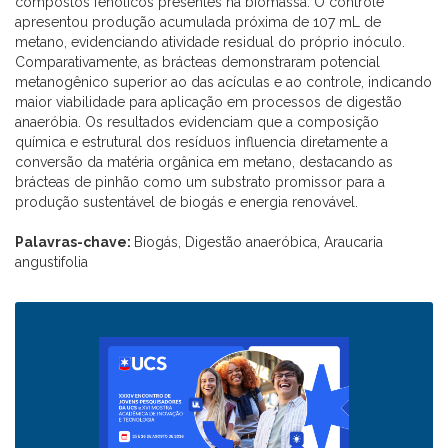
compostos fenólicos presentes na biomassa. O controle
apresentou produção acumulada próxima de 107 mL de
metano, evidenciando atividade residual do próprio inóculo.
Comparativamente, as brácteas demonstraram potencial
metanogênico superior ao das acículas e ao controle, indicando
maior viabilidade para aplicação em processos de digestão
anaeróbia. Os resultados evidenciam que a composição
química e estrutural dos resíduos influencia diretamente a
conversão da matéria orgânica em metano, destacando as
brácteas de pinhão como um substrato promissor para a
produção sustentável de biogás e energia renovável.
Palavras-chave:
Biogás, Digestão anaeróbica, Araucaria
angustifolia