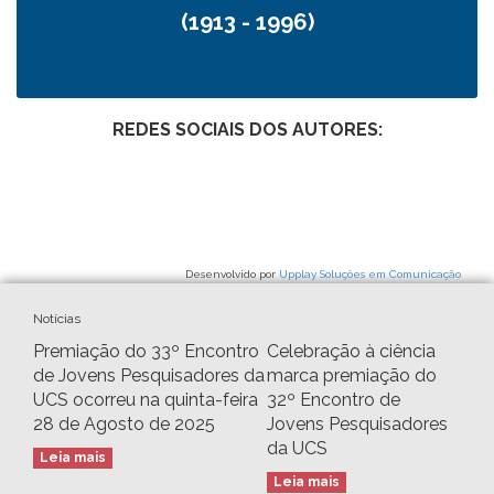
REDES SOCIAIS DOS AUTORES:
Desenvolvido por
Upplay Soluções em Comunicação
Notícias
Premiação do 33º Encontro
Celebração à ciência
de Jovens Pesquisadores da
marca premiação do
UCS ocorreu na quinta-feira
32º Encontro de
28 de Agosto de 2025
Jovens Pesquisadores
da UCS
Leia mais
Leia mais