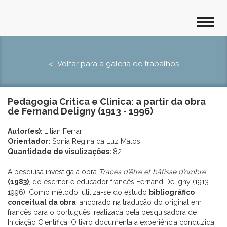
<- Voltar para a galeria de trabalhos
Pedagogia Crítica e Clínica: a partir da obra
de Fernand Deligny (1913 - 1996)
Autor(es):
Lilian Ferrari
Orientador:
Sonia Regina da Luz Matos
Quantidade de visulizações:
82
A pesquisa investiga a obra
Traces d’être et bâtisse d’ombre
(1983)
, do escritor e educador francês Fernand Deligny (1913 –
1996). Como método, utiliza-se do estudo
bibliográfico
conceitual da obra
, ancorado na tradução do original em
francês para o português, realizada pela pesquisadora de
Iniciação Científica. O livro documenta a experiência conduzida