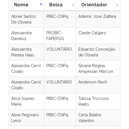
Nome
Bolsa
Orientador
Abner Santos
PIBIC-CNPq
Ademir José Zattera
De Oliveira
Alessandra
PROBIC-
Cleide Calgaro
Daneluz
FAPERGS
Alessandra
VOLUNTÁRIO
Eduardo Conceição
Pereira Haas
de Oliveira
Alexandra Carol
PIBIC-CNPq
Silvana Regina
Cioato
Ampessan Marcon
Alexandra Carol
VOLUNTÁRIO
Anderson Rech
Cioato
Alice Soares
PIBIC-CNPq
Talissa Truccolo
Meira
Reato
Aline Pegoraro
PIBIC-CNPq
Carla Beatris
Lenzi
Valentini